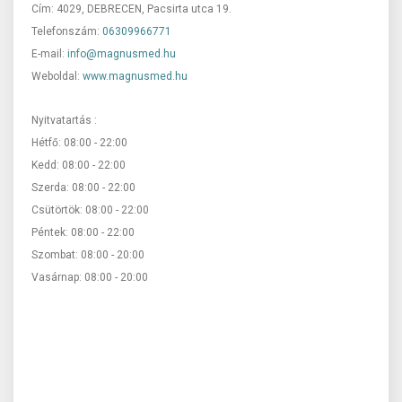
Cím: 4029, DEBRECEN, Pacsirta utca 19.
Telefonszám:
06309966771
E-mail:
info@magnusmed.hu
Weboldal:
www.magnusmed.hu
Nyitvatartás :
Hétfő: 08:00 - 22:00
Kedd: 08:00 - 22:00
Szerda: 08:00 - 22:00
Csütörtök: 08:00 - 22:00
Péntek: 08:00 - 22:00
Szombat: 08:00 - 20:00
Vasárnap: 08:00 - 20:00