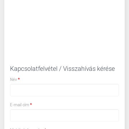
Kapcsolatfelvétel / Visszahívás kérése
Név
*
E-mail cím
*