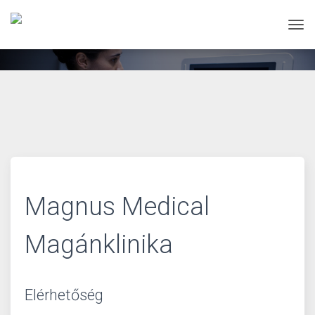
Tog
Magnus Medical
Magánklinika
Elérhetőség